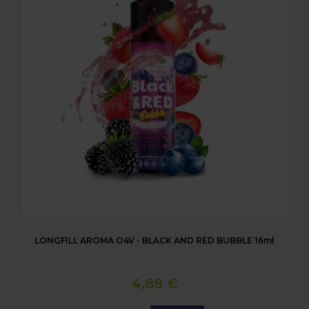
LONGFILL AROMA O4V - BLACK AND RED BUBBLE 16ml
4,89 €