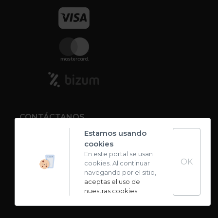
CONTÁCTANOS
Estamos usando
cookies
Contacto
En este portal se usan
OK
cookies. Al continuar
Carta de sabores
navegando por el sitio,
aceptas el uso de
nuestras cookies
.