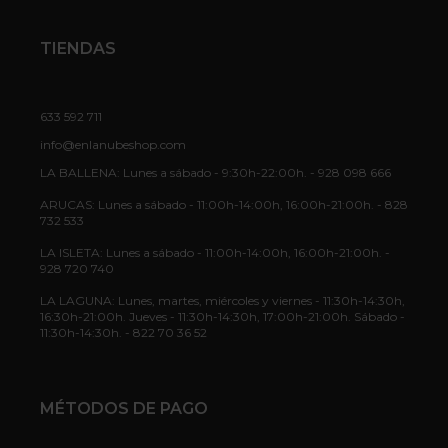
TIENDAS
633 592 711
info@enlanubeshop.com
LA BALLENA: Lunes a sábado - 9:30h-22:00h. - 928 098 666
ARUCAS: Lunes a sábado - 11:00h-14:00h, 16:00h-21:00h. - 828
732 533
LA ISLETA: Lunes a sábado - 11:00h-14:00h, 16:00h-21:00h. -
928 720 740
LA LAGUNA: Lunes, martes, miércoles y viernes - 11:30h-14:30h,
16:30h-21:00h. Jueves - 11:30h-14:30h, 17:00h-21:00h. Sábado -
11:30h-14:30h. - 822 70 36 52
MÉTODOS DE PAGO