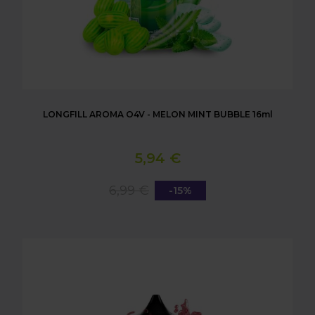
LONGFILL AROMA O4V - MELON MINT BUBBLE 16ml
5,94 €
6,99 €
-15%
LONGFILL AROMA O4V - BLACK AND RED BUBBLE 