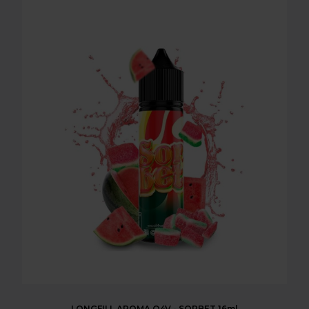
LONGFILL AROMA O4V - SORBET 16ml
LONGFILL AROMA O4V - SORBET 16ml