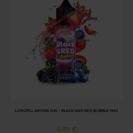
LONGFILL AROMA O4V - BLACK AND RED BUBBLE 16ml
4,89 €