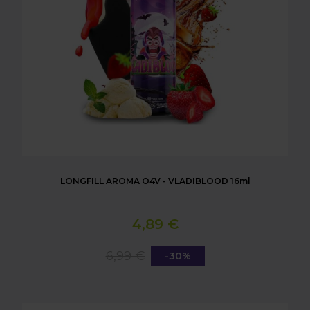
LONGFILL AROMA O4V - VLADIBLOOD 16ml
4,89 €
6,99 €
-30%