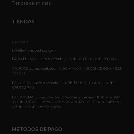
Tiendas de shishas
TIENDAS
633 592 711
info@enlanubeshop.com
LA BALLENA: Lunes a sábado - 9:30h-22:00h. - 928 098 666
ARUCAS: Lunes a sábado - 11:00h-14:00h, 16:00h-21:00h. - 828
732 533
LA ISLETA: Lunes a sábado - 11:00h-14:00h, 16:00h-21:00h. -
928 720 740
LA LAGUNA: Lunes, martes, miércoles y viernes - 11:30h-14:30h,
16:30h-21:00h. Jueves - 11:30h-14:30h, 17:00h-21:00h. Sábado -
11:30h-14:30h. - 822 70 36 52
MÉTODOS DE PAGO