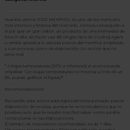
Nuestro aroma ICED MENTHOL es uno de los mentoles
más intensos y limpios del mercado. Hemos conseguido a
la par que un gran sabor, un producto de una intensidad de
frescor alta, sin hacer uso de ningún tipo de Cooling Agent
o similar gracias a la elevada pureza del menthol empleado
y a un proceso único de elaboración. Un aroma que no
tiene rival.
* A bajas temperaturas (20ºC e inferiores) el aroma puede
cristalizar. Con bajas temperaturas no mezclar a más de un
5%, puede gelificar el líquido*
Recomendaciones:
Recuerda, este aroma está especialmente pensado para la
elaboración de recetas, aunque te recomendamos que lo
pruebes solo que te resulte más fácil saber como podría
comportarse en las elaboraciones
El tiempo de maceración recomendado es de 7 días.
Diluciones recomendadas (Para vapearlo solo o como