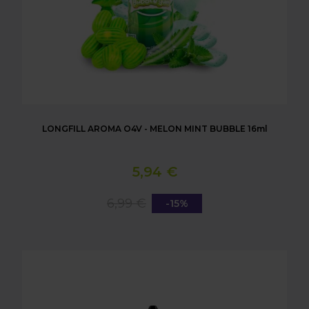
LONGFILL AROMA O4V - MELON MINT BUBBLE 16ml
5,94 €
6,99 €
-15%
LONGFILL AROMA O4V - BLACK AND RED BUBBLE 