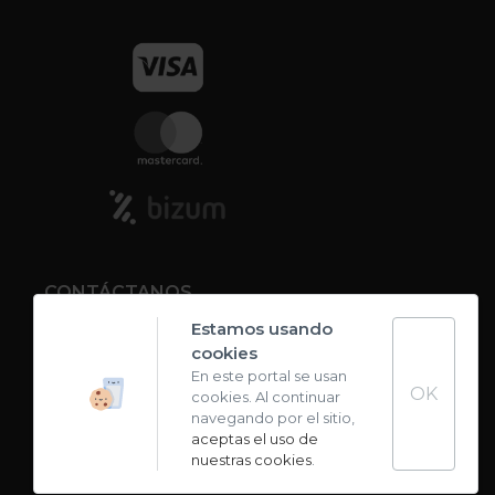
CONTÁCTANOS
Estamos usando
cookies
Contacto
En este portal se usan
OK
cookies. Al continuar
Carta de sabores
navegando por el sitio,
aceptas el uso de
nuestras cookies
.