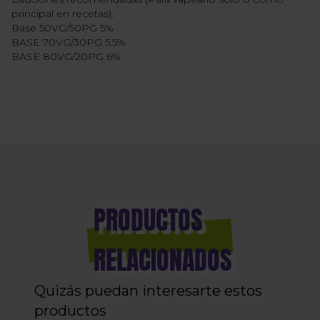
principal en recetas):
Base 50VG/50PG 5%
BASE 70VG/30PG 5.5%
BASE 80VG/20PG 6%
PRODUCTOS
RELACIONADOS
Quizás puedan interesarte estos
productos