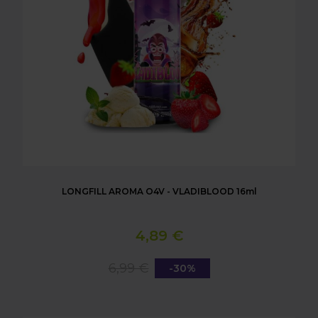
LONGFILL AROMA O4V - VLADIBLOOD 16ml
4,89 €
6,99 €
-30%