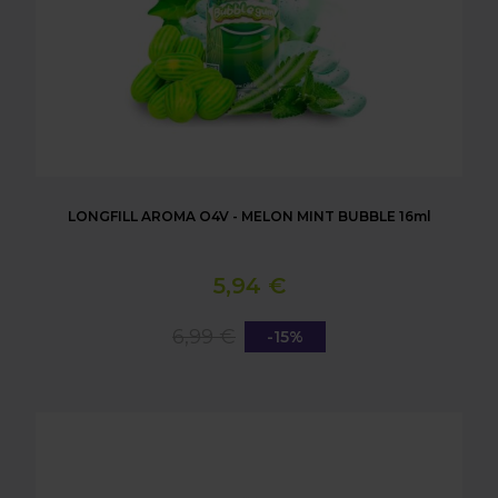
LONGFILL AROMA O4V - MELON MINT BUBBLE 16ml
5,94 €
6,99 €
-15%
LONGFILL AROMA O4V - BLACK AND RED BUBBLE 