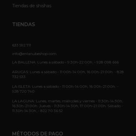
Tiendas de shishas
TIENDAS
633 592 711
info@enlanubeshop.com
LA BALLENA: Lunes a sábado - 9:30h-22:00h. - 928 098 666
ARUCAS: Lunes a sábado - 11:00h-14:00h, 16:00h-21:00h. - 828
732 533
LA ISLETA: Lunes a sábado - 11:00h-14:00h, 16:00h-21:00h. -
928 720 740
LA LAGUNA: Lunes, martes, miércoles y viernes - 11:30h-14:30h,
16:30h-21:00h. Jueves - 11:30h-14:30h, 17:00h-21:00h. Sábado -
11:30h-14:30h. - 822 70 36 52
MÉTODOS DE PAGO