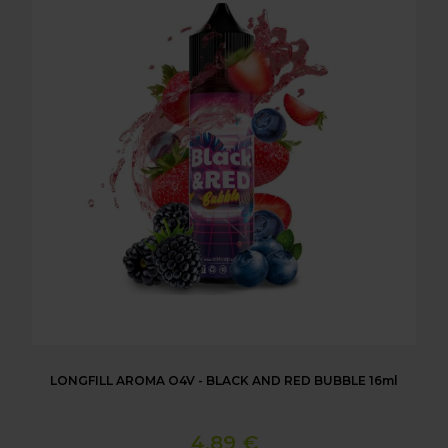
LONGFILL AROMA O4V - BLACK AND RED BUBBLE 16ml
4,89 €