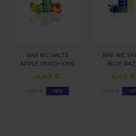
BAR NIC SALTS
BAR NIC SA
APPLE PEACH 10ML
BLUE RAZ
LEMONADE 
4,49 €
4,49 €
4,99 €
4,99 €
-10%
-1