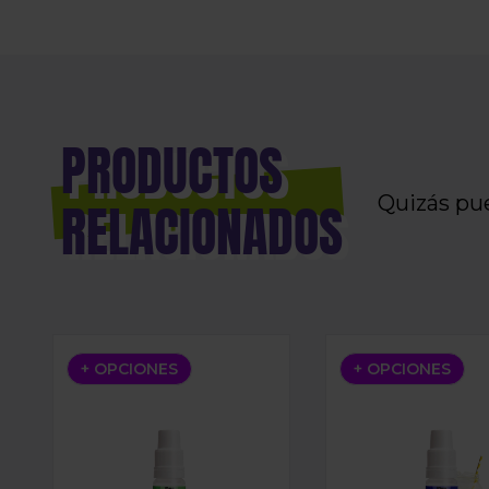
PRODUCTOS
Quizás pu
RELACIONADOS
BAR NIC SALTS APPLE PEACH 10ML
BAR NIC SALTS B
+ OPCIONES
+ OPCIONES