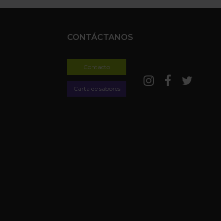
CONTÁCTANOS
Contacto
Carta de sabores