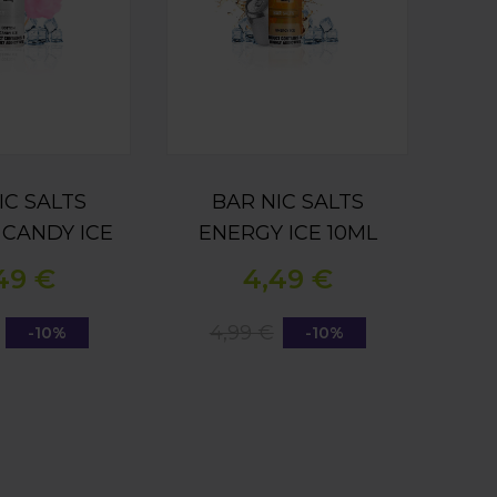
IC SALTS
BAR NIC SALTS
CANDY ICE
ENERGY ICE 10ML
0ML
49 €
4,49 €
4,99 €
-10%
-10%