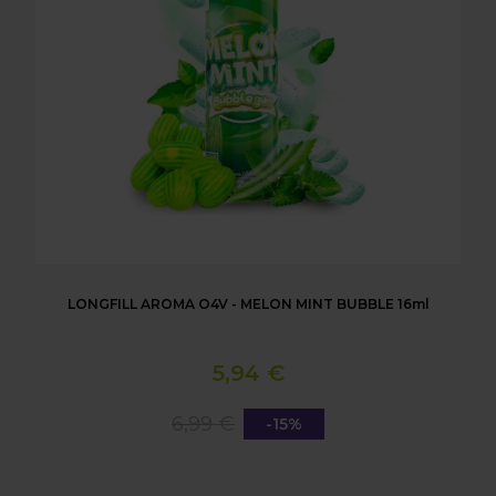
LONGFILL AROMA O4V - MELON MINT BUBBLE 16ml
5,94 €
6,99 €
-15%