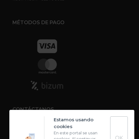
MÉTODOS DE PAGO
CONTÁCTANOS
Estamos usando
cookies
Contacto
En este portal se usan
OK
cookies. Al continuar