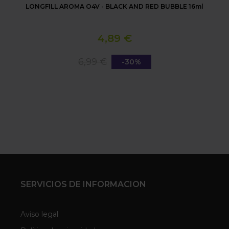
LONGFILL AROMA O4V - BLACK AND RED BUBBLE 16ml
4,89 €
6,99 €
-30%
SERVICIOS DE INFORMACION
Aviso legal