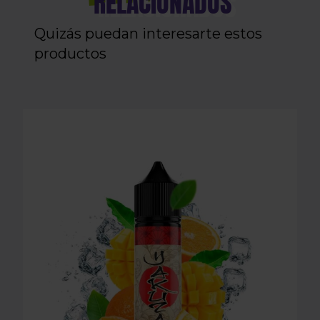
RELACIONADOS
Quizás puedan interesarte estos
productos
LONGFILL AROMA O4V - YAKUZA 16ml