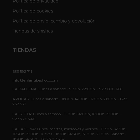
Política de privacidad
Política de cookies
Política de envío, cambio y devolución
Tiendas de shishas
TIENDAS
633 592 711
info@enlanubeshop.com
LA BALLENA: Lunes a sábado - 9:30h-22:00h. - 928 098 666
ARUCAS: Lunes a sábado - 11:00h-14:00h, 16:00h-21:00h. - 828
732 533
LA ISLETA: Lunes a sábado - 11:00h-14:00h, 16:00h-21:00h. -
928 720 740
LA LAGUNA: Lunes, martes, miércoles y viernes - 11:30h-14:30h,
16:30h-21:00h. Jueves - 11:30h-14:30h, 17:00h-21:00h. Sábado -
11:30h-14:30h. - 822 70 36 52