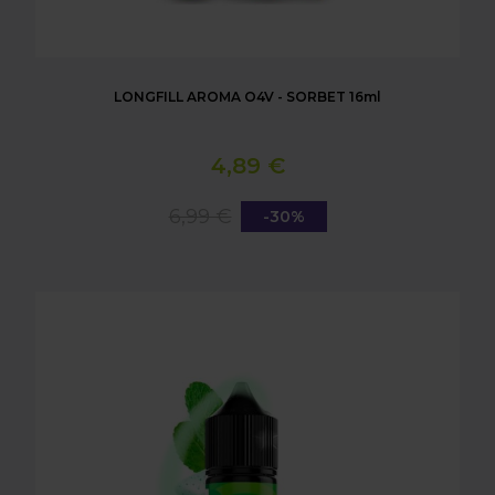
LONGFILL AROMA O4V - SORBET 16ml
4,89 €
6,99 €
-30%
LONGFILL AROMA O4V - MELON MINT BUBBLE 16m