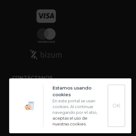
CONTÁCTANOS
Estamos usando
cookies
Contacto
En este portal se usan
OK
cookies. Al continuar
Carta de sabores
navegando por el sitio,
aceptas el uso de
nuestras cookies
.