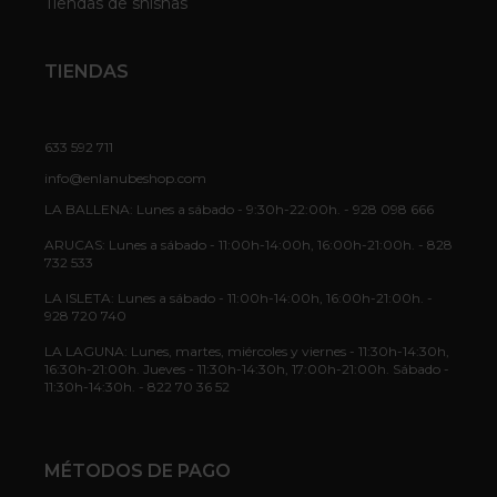
Tiendas de shishas
TIENDAS
633 592 711
info@enlanubeshop.com
LA BALLENA: Lunes a sábado - 9:30h-22:00h. - 928 098 666
ARUCAS: Lunes a sábado - 11:00h-14:00h, 16:00h-21:00h. - 828
732 533
LA ISLETA: Lunes a sábado - 11:00h-14:00h, 16:00h-21:00h. -
928 720 740
LA LAGUNA: Lunes, martes, miércoles y viernes - 11:30h-14:30h,
16:30h-21:00h. Jueves - 11:30h-14:30h, 17:00h-21:00h. Sábado -
11:30h-14:30h. - 822 70 36 52
MÉTODOS DE PAGO