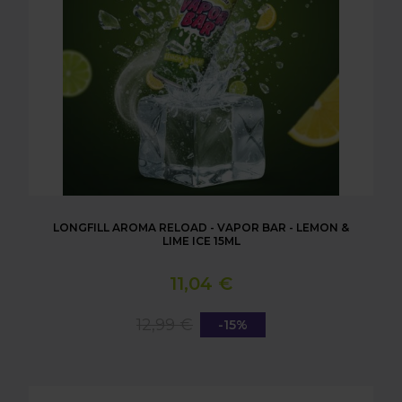
LONGFILL AROMA RELOAD - VAPOR BAR - LEMON &
LIME ICE 15ML
11,04 €
12,99 €
-15%
LONGFILL AROMA RELOAD - VAPOR BAR - WATE