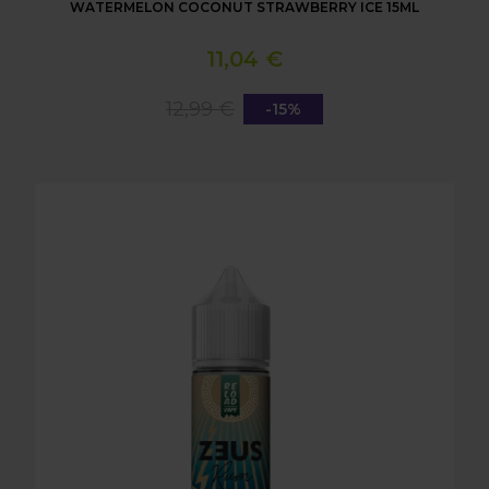
WATERMELON COCONUT STRAWBERRY ICE 15ML
11,04 €
12,99 €
-15%
LONGFILL AROMA RELOAD - ZEUS RUM - PINEAPP