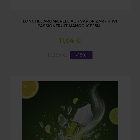
LONGFILL AROMA RELOAD - VAPOR BAR - KIWI
PASSIONFRUIT MANGO ICE 15ML
11,04 €
12,99 €
-15%
LONGFILL AROMA RELOAD - VAPOR BAR - LEMON &