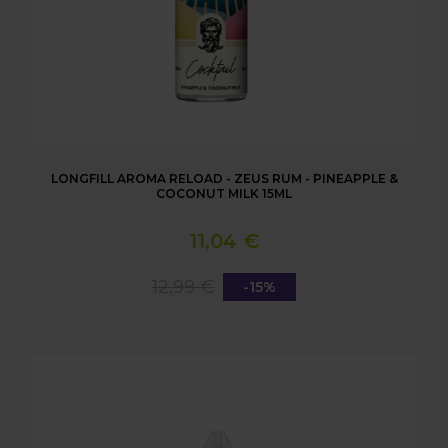
LONGFILL AROMA RELOAD - ZEUS RUM - PINEAPPLE &
COCONUT MILK 15ML
11,04 €
12,99 €
-15%
LONGFILL AROMA RELOAD - CALYPSO AGE OF FIZZ