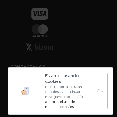
CONTÁCTANOS
Estamos usando
cookies
Contacto
En este portal se usan
OK
cookies. Al continuar
Carta de sabores
navegando por el sitio,
aceptas el uso de
nuestras cookies
.