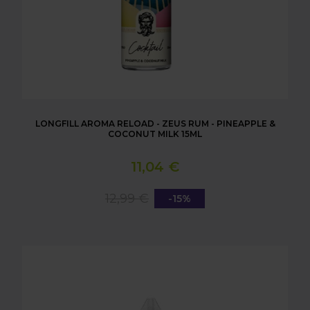
LONGFILL AROMA RELOAD - ZEUS RUM - PINEAPPLE &
COCONUT MILK 15ML
11,04 €
12,99 €
-15%
LONGFILL AROMA RELOAD - CALYPSO AGE OF FIZZ