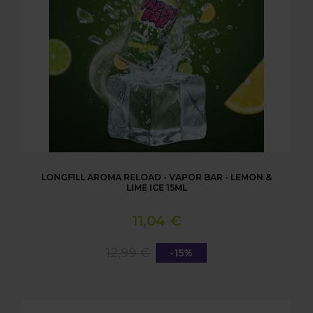
LONGFILL AROMA RELOAD - VAPOR BAR - LEMON &
LIME ICE 15ML
11,04 €
12,99 €
-15%
LONGFILL AROMA RELOAD - VAPOR BAR - WATE