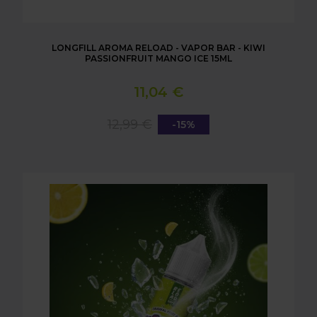
LONGFILL AROMA RELOAD - VAPOR BAR - KIWI
PASSIONFRUIT MANGO ICE 15ML
11,04 €
12,99 €
-15%
LONGFILL AROMA RELOAD - VAPOR BAR - LEMON &