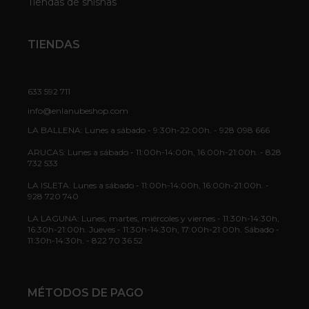
Tiendas de shishas
TIENDAS
633 592 711
info@enlanubeshop.com
LA BALLENA: Lunes a sábado - 9:30h-22:00h. - 928 098 666
ARUCAS: Lunes a sábado - 11:00h-14:00h, 16:00h-21:00h. - 828
732 533
LA ISLETA: Lunes a sábado - 11:00h-14:00h, 16:00h-21:00h. -
928 720 740
LA LAGUNA: Lunes, martes, miércoles y viernes - 11:30h-14:30h,
16:30h-21:00h. Jueves - 11:30h-14:30h, 17:00h-21:00h. Sábado -
11:30h-14:30h. - 822 70 36 52
MÉTODOS DE PAGO