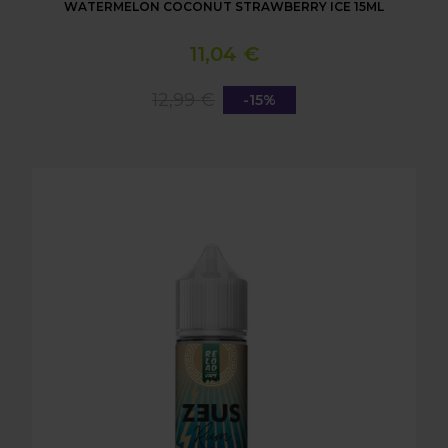
WATERMELON COCONUT STRAWBERRY ICE 15ML
11,04 €
12,99 €
-15%
LONGFILL AROMA RELOAD - ZEUS RUM - PINEAPP