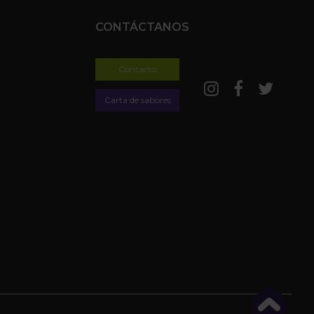
CONTÁCTANOS
Contacto
Carta de sabores