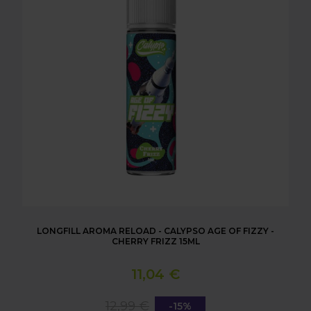
LONGFILL AROMA RELOAD - CALYPSO AGE OF FIZZY -
CHERRY FRIZZ 15ML
11,04 €
12,99 €
-15%