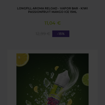
LONGFILL AROMA RELOAD - VAPOR BAR - KIWI
PASSIONFRUIT MANGO ICE 15ML
11,04 €
12,99 €
-15%
LONGFILL AROMA RELOAD - VAPOR BAR - LEMON &