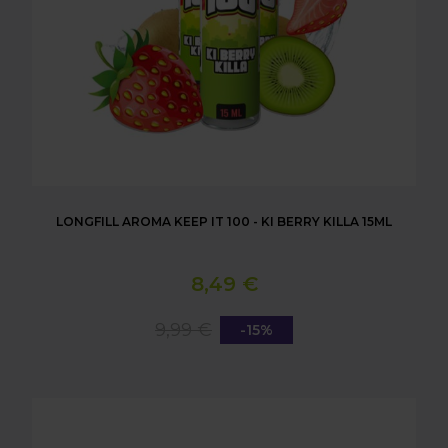
LONGFILL AROMA KEEP IT 100 - KI BERRY KILLA 15ML
8,49 €
9,99 €
-15%
LONGFILL AROMA KEEP IT 100 - MAUI BLAST 15ML