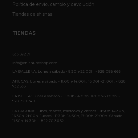
Política de envío, cambio y devolución
Tiendas de shishas
TIENDAS
633 592 711
info@enlanubeshop.com
LA BALLENA: Lunes a sábado - 9:30h-22:00h. - 928 098 666
ARUCAS: Lunes a sábado - 11:00h-14:00h, 16:00h-21:00h. - 828
732 533
LA ISLETA: Lunes a sábado - 11:00h-14:00h, 16:00h-21:00h. -
928 720 740
LA LAGUNA: Lunes, martes, miércoles y viernes - 11:30h-14:30h,
16:30h-21:00h. Jueves - 11:30h-14:30h, 17:00h-21:00h. Sábado -
11:30h-14:30h. - 822 70 36 52