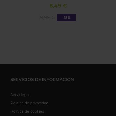
8,49 €
9,99 €
-15%
SERVICIOS DE INFORMACION
Aviso legal
Política de privacidad
Política de cookies