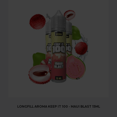
LONGFILL AROMA KEEP IT 100 - MAUI BLAST 15ML