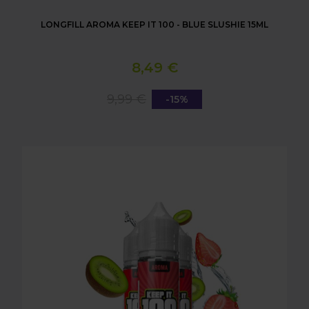
LONGFILL AROMA KEEP IT 100 - BLUE SLUSHIE 15ML
8,49 €
9,99 €
-15%
LONGFILL AROMA KEEP IT 100 - KI BERRY KILLA 15