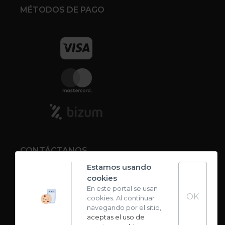
MÉTODOS DE PAGO
CONTÁCTANOS
Estamos usando
cookies
Contacto
En este portal se usan
OK
cookies. Al continuar
Carta de sabores
navegando por el sitio,
aceptas el uso de