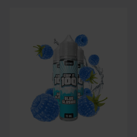
LONGFILL AROMA KEEP IT 100 - BLUE SLUSHIE 15