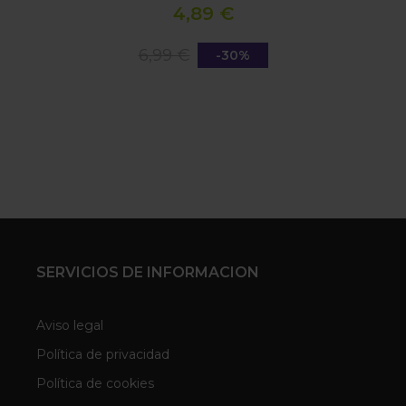
4,89 €
6,99 €
-30%
SERVICIOS DE INFORMACION
Aviso legal
Política de privacidad
Política de cookies