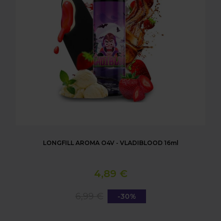
LONGFILL AROMA O4V - VLADIBLOOD 16ml
4,89 €
6,99 €
-30%