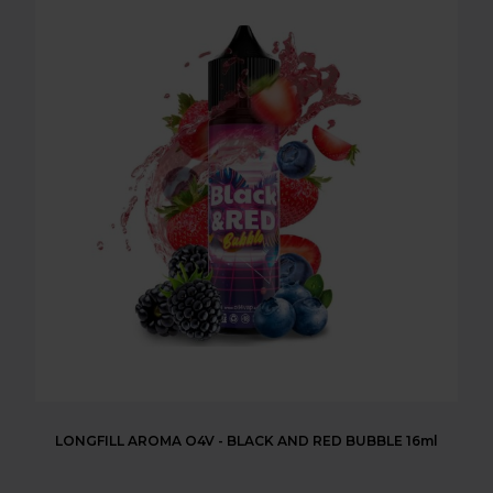
LONGFILL AROMA O4V - BLACK AND RED BUBBLE 16ml