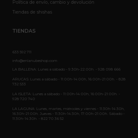
Política de envío, cambio y devolución
Tiendas de shishas
TIENDAS
633 592 711
info@enlanubeshop.com
LA BALLENA: Lunes a sábado - 9:30h-22:00h. - 928 098 666
ARUCAS: Lunes a sábado - 11:00h-14:00h, 16:00h-21:00h. - 828
732 533
LA ISLETA: Lunes a sábado - 11:00h-14:00h, 16:00h-21:00h. -
928 720 740
LA LAGUNA: Lunes, martes, miércoles y viernes - 11:30h-14:30h,
16:30h-21:00h. Jueves - 11:30h-14:30h, 17:00h-21:00h. Sábado -
11:30h-14:30h. - 822 70 36 52