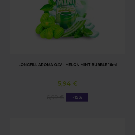
LONGFILL AROMA O4V - MELON MINT BUBBLE 16ml
5,94 €
6,99 €
-15%
LONGFILL AROMA O4V - BLACK AND RED BUBBLE 