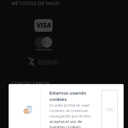
MÉTODOS DE PAGO
CONTÁCTANOS
Estamos usando
cookies
Contacto
En este portal se usan
OK
cookies. Al continuar
Carta de sabores
navegando por el sitio,
aceptas el uso de
nuestras cookies
.