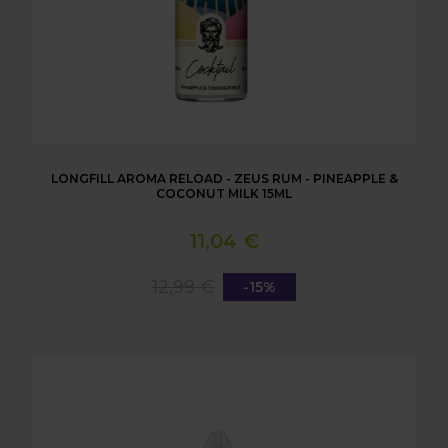
LONGFILL AROMA RELOAD - ZEUS RUM - PINEAPPLE &
COCONUT MILK 15ML
11,04 €
12,99 €
-15%
LONGFILL AROMA RELOAD - CALYPSO AGE OF FIZZ