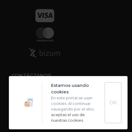
CONTÁCTANOS
Estamos usando
cookies
Contacto
En este portal se usan
OK
cookies. Al continuar
Carta de sabores
navegando por el sitio,
aceptas el uso de
nuestras cookies
.