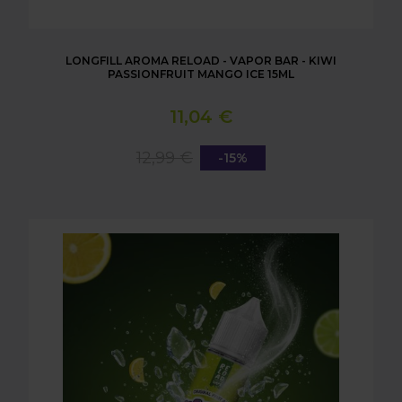
LONGFILL AROMA RELOAD - VAPOR BAR - KIWI
PASSIONFRUIT MANGO ICE 15ML
11,04 €
12,99 €
-15%
LONGFILL AROMA RELOAD - VAPOR BAR - LEMON &