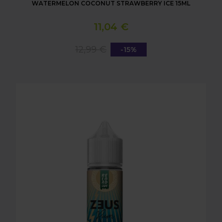
WATERMELON COCONUT STRAWBERRY ICE 15ML
11,04 €
12,99 €
-15%
LONGFILL AROMA RELOAD - ZEUS RUM - PINEAPP