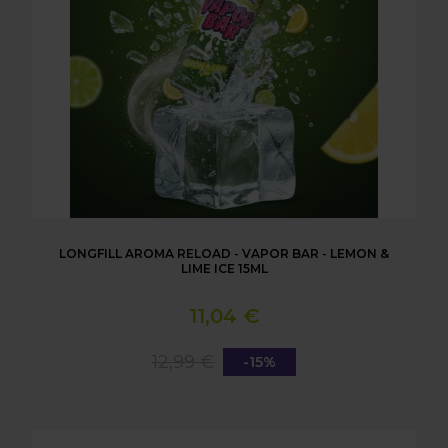
LONGFILL AROMA RELOAD - VAPOR BAR - LEMON &
LIME ICE 15ML
11,04 €
12,99 €
-15%
LONGFILL AROMA RELOAD - VAPOR BAR - WATE