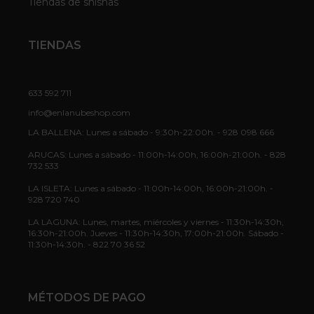
Tiendas de shishas
TIENDAS
633 592 711
info@enlanubeshop.com
LA BALLENA: Lunes a sábado - 9:30h-22:00h. - 928 098 666
ARUCAS: Lunes a sábado - 11:00h-14:00h, 16:00h-21:00h. - 828
732 533
LA ISLETA: Lunes a sábado - 11:00h-14:00h, 16:00h-21:00h. -
928 720 740
LA LAGUNA: Lunes, martes, miércoles y viernes - 11:30h-14:30h,
16:30h-21:00h. Jueves - 11:30h-14:30h, 17:00h-21:00h. Sábado -
11:30h-14:30h. - 822 70 36 52
MÉTODOS DE PAGO