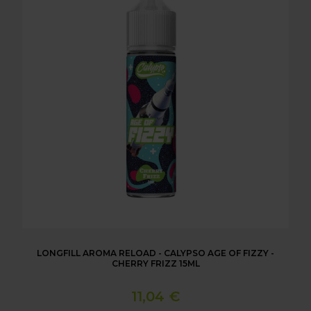
LONGFILL AROMA RELOAD - CALYPSO AGE OF FIZZY -
CHERRY FRIZZ 15ML
11,04 €