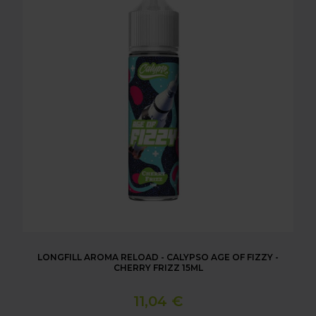
LONGFILL AROMA RELOAD - CALYPSO AGE OF FIZZY -
CHERRY FRIZZ 15ML
11,04 €