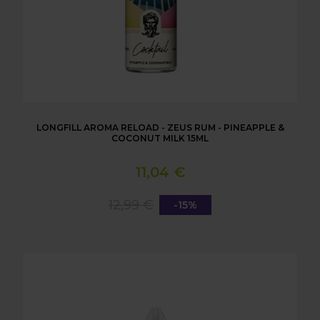
LONGFILL AROMA RELOAD - ZEUS RUM - PINEAPPLE &
COCONUT MILK 15ML
11,04 €
12,99 €
-15%
LONGFILL AROMA RELOAD - CALYPSO AGE OF FIZZ