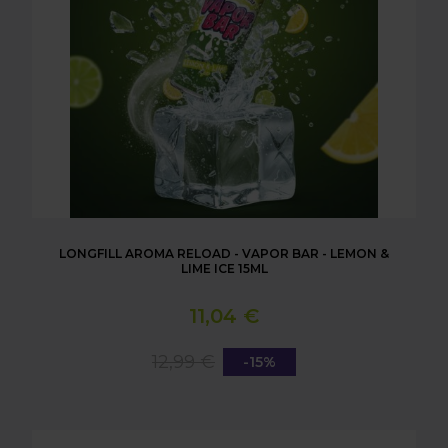
LONGFILL AROMA RELOAD - VAPOR BAR - LEMON &
LIME ICE 15ML
11,04 €
12,99 €
-15%
LONGFILL AROMA RELOAD - VAPOR BAR - WATE