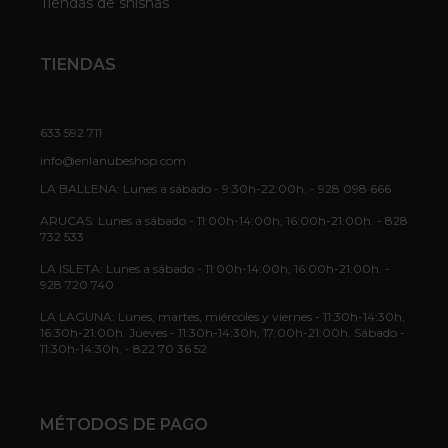
Tiendas de shishas
TIENDAS
633 592 711
info@enlanubeshop.com
LA BALLENA: Lunes a sábado - 9:30h-22:00h. - 928 098 666
ARUCAS: Lunes a sábado - 11:00h-14:00h, 16:00h-21:00h. - 828
732 533
LA ISLETA: Lunes a sábado - 11:00h-14:00h, 16:00h-21:00h. -
928 720 740
LA LAGUNA: Lunes, martes, miércoles y viernes - 11:30h-14:30h,
16:30h-21:00h. Jueves - 11:30h-14:30h, 17:00h-21:00h. Sábado -
11:30h-14:30h. - 822 70 36 52
MÉTODOS DE PAGO