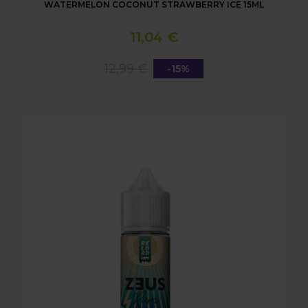
WATERMELON COCONUT STRAWBERRY ICE 15ML
11,04 €
12,99 €
-15%
LONGFILL AROMA RELOAD - ZEUS RUM - PINEAPP