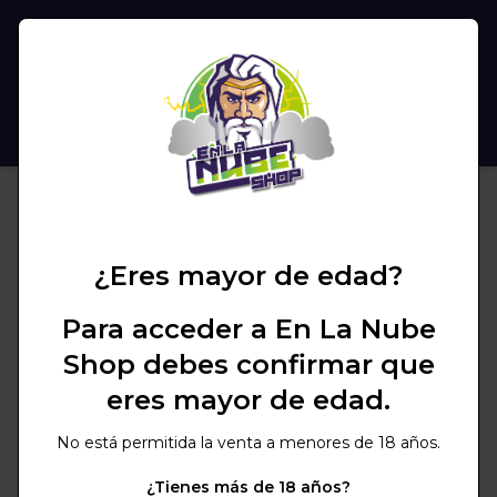
(
0
)
BUSCAR
¿Eres mayor de edad?
Para acceder a En La Nube
Shop debes confirmar que
eres mayor de edad.
No está permitida la venta a menores de 18 años.
¿Tienes más de 18 años?