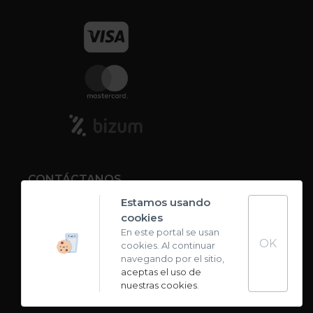
CONTÁCTANOS
Estamos usando
cookies
Contacto
En este portal se usan
OK
cookies. Al continuar
Carta de sabores
navegando por el sitio,
aceptas el uso de
nuestras cookies
.