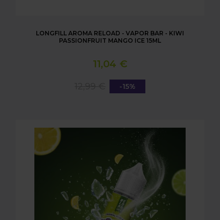
LONGFILL AROMA RELOAD - VAPOR BAR - KIWI
PASSIONFRUIT MANGO ICE 15ML
11,04 €
12,99 €
-15%
LONGFILL AROMA RELOAD - VAPOR BAR - LEMON &