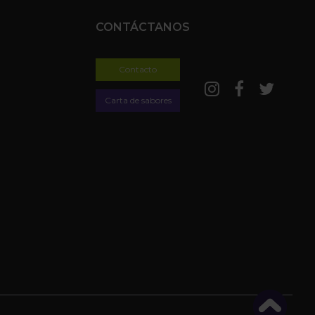
CONTÁCTANOS
Contacto
Carta de sabores