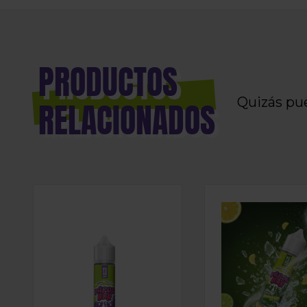
PRODUCTOS
Quizás pu
RELACIONADOS
LONGFILL AROMA RELOAD - VAPOR BAR - KIWI 
LONGFILL AROMA 