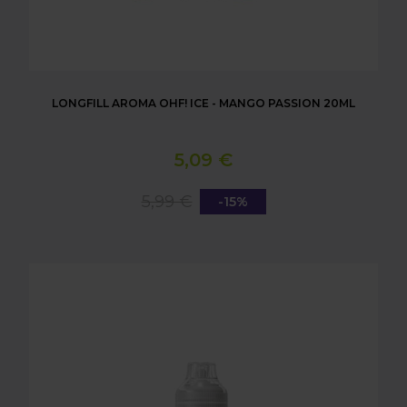
LONGFILL AROMA OHF! ICE - MANGO PASSION 20ML
5,09 €
5,99 €
-15%
LONGFILL AROMA OHF! ICE - STRAWBERRY KIWI 