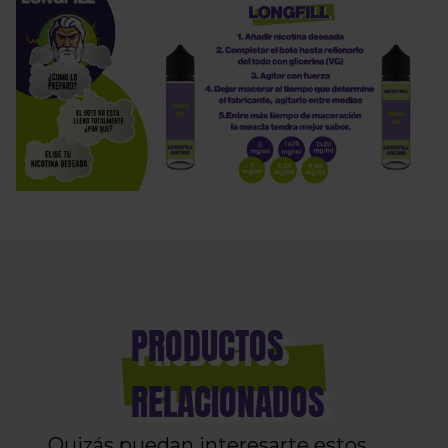
PRODUCTOS
RELACIONADOS
Quizás puedan interesarte estos