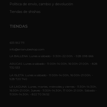
Política de envío, cambio y devolución
Tiendas de shishas
TIENDAS
633 592 711
info@enlanubeshop.com
LA BALLENA: Lunes a sábado - 9:30h-22:00h. - 928 098 666
ARUCAS: Lunes a sábado - 11:00h-14:00h, 16:00h-21:00h. - 828
732 533
LA ISLETA: Lunes a sábado - 11:00h-14:00h, 16:00h-21:00h. -
928 720 740
LA LAGUNA: Lunes, martes, miércoles y viernes - 11:30h-14:30h,
16:30h-21:00h. Jueves - 11:30h-14:30h, 17:00h-21:00h. Sábado -
11:30h-14:30h. - 822 70 36 52