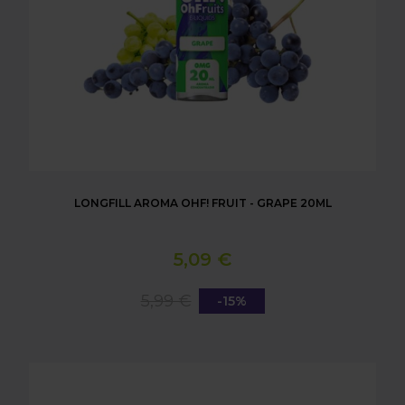
LONGFILL AROMA OHF! FRUIT - GRAPE 20ML
5,09 €
5,99 €
-15%
LONGFILL AROMA OHF! FRUIT - TROPICAL 20ML