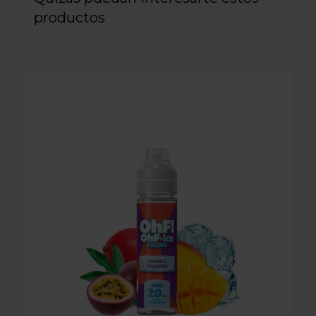
productos
LONGFILL AROMA OHF! ICE - MANGO PASSION 20