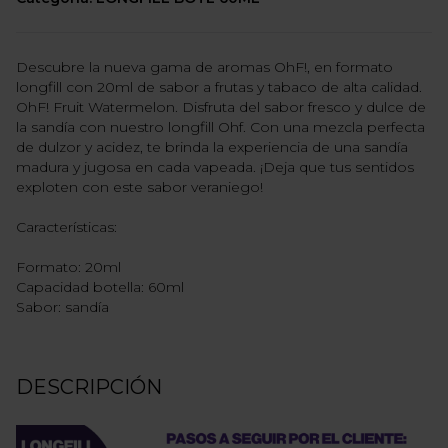
Descubre la nueva gama de aromas OhF!, en formato
longfill con 20ml de sabor a frutas y tabaco de alta calidad.
OhF! Fruit Watermelon. Disfruta del sabor fresco y dulce de
la sandía con nuestro longfill Ohf. Con una mezcla perfecta
de dulzor y acidez, te brinda la experiencia de una sandía
madura y jugosa en cada vapeada. ¡Deja que tus sentidos
exploten con este sabor veraniego!
Características:
Formato: 20ml
Capacidad botella: 60ml
Sabor: sandía
DESCRIPCIÓN