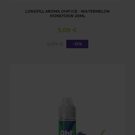
LONGFILL AROMA OHF! ICE - WATERMELON
HONEYDEW 20ML
5,09 €
5,99 €
-15%
LONGFILL AROMA OHF! FRUIT - GRAPE 20ML