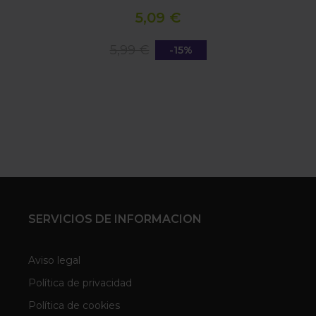
5,09 €
5,99 €
-15%
SERVICIOS DE INFORMACION
Aviso legal
Política de privacidad
Política de cookies