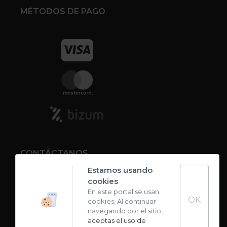
MÉTODOS DE PAGO
CONTÁCTANOS
Estamos usando
cookies
Contacto
En este portal se usan
OK
cookies. Al continuar
Carta de sabores
navegando por el sitio,
aceptas el uso de