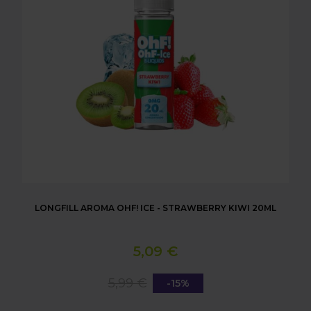
LONGFILL AROMA OHF! ICE - STRAWBERRY KIWI 20ML
5,09 €
5,99 €
-15%