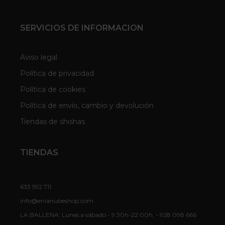
SERVICIOS DE INFORMACION
Aviso legal
Política de privacidad
Política de cookies
Política de envío, cambio y devolución
Tiendas de shishas
TIENDAS
633 592 711
info@enlanubeshop.com
LA BALLENA: Lunes a sábado - 9:30h-22:00h. - 928 098 666