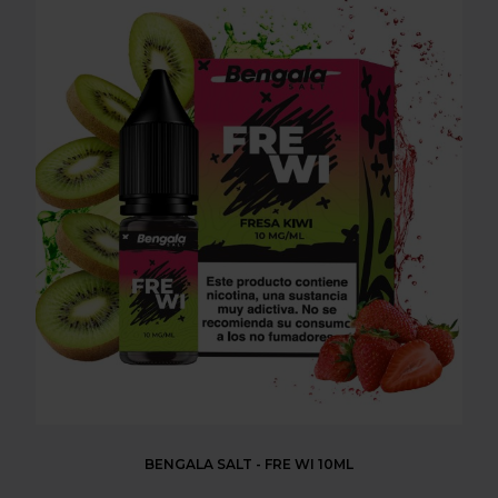
BENGALA SALT - FRE WI 10ML