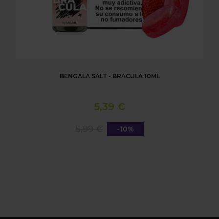
BENGALA SALT - BRACULA 10ML
5,39 €
5,99 €
-10%