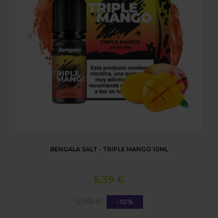
BENGALA SALT - TRIPLE MANGO 10ML
5,39 €
5,99 €
-10%