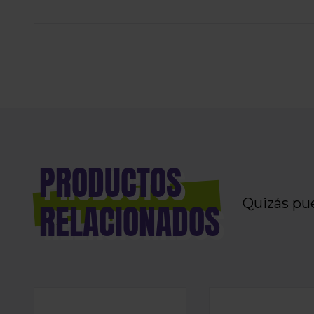
PRODUCTOS
Quizás pu
RELACIONADOS
LONGFILL AROMA DRIFTER BAR - BLUE RAZZ L
LONGFILL AROMA