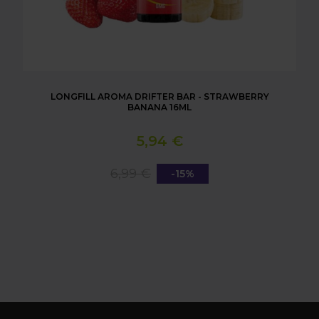
LONGFILL AROMA DRIFTER BAR - STRAWBERRY
BANANA 16ML
5,94 €
6,99 €
-15%