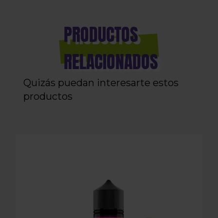
PRODUCTOS
RELACIONADOS
Quizás puedan interesarte estos
productos
LONGFILL AROMA DRIFTER BAR - BLUE RAZZ LEM