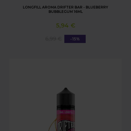
LONGFILL AROMA DRIFTER BAR - BLUEBERRY
BUBBLEGUM 16ML
5,94 €
6,99 €
-15%
LONGFILL AROMA DRIFTER BAR - CHERRY 16ML