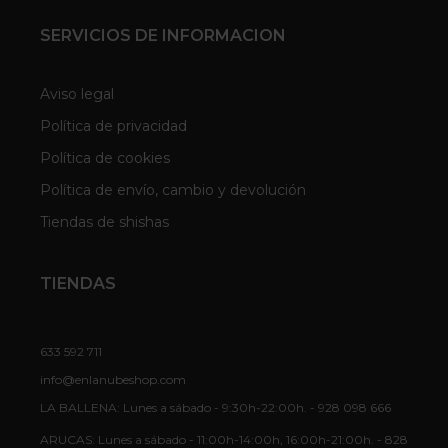
SERVICIOS DE INFORMACION
Aviso legal
Política de privacidad
Política de cookies
Política de envío, cambio y devolución
Tiendas de shishas
TIENDAS
633 592 711
info@enlanubeshop.com
LA BALLENA: Lunes a sábado - 9:30h-22:00h. - 928 098 666
ARUCAS: Lunes a sábado - 11:00h-14:00h, 16:00h-21:00h. - 828