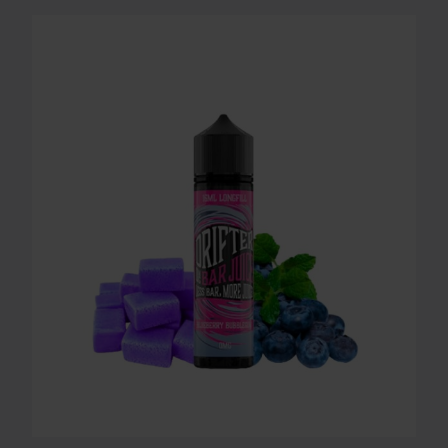
LONGFILL AROMA DRIFTER BAR - BLUEBERRY BU