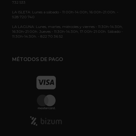
732 533
LA ISLETA: Lunes a sábado - 11:00h-14:00h, 16:00h-21:00h. -
928 720 740
LA LAGUNA: Lunes, martes, miércoles y viernes - 11:30h-14:30h,
16:30h-21:00h. Jueves - 11:30h-14:30h, 17:00h-21:00h. Sábado -
11:30h-14:30h. - 822 70 36 52
MÉTODOS DE PAGO