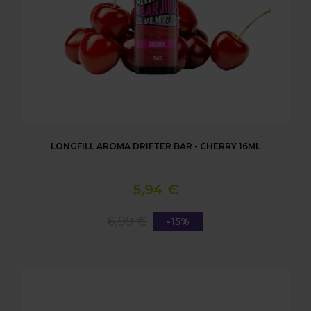
LONGFILL AROMA DRIFTER BAR - CHERRY 16ML
5,94 €
6,99 €
-15%
LONGFILL AROMA DRIFTER BAR - MANGO ICE 16M