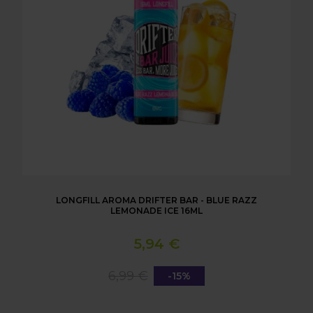
LONGFILL AROMA DRIFTER BAR - BLUE RAZZ
LEMONADE ICE 16ML
5,94 €
6,99 €
-15%