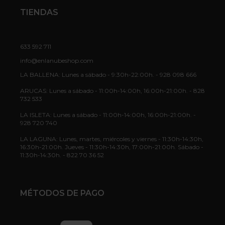
TIENDAS
633 592 711
info@enlanubeshop.com
LA BALLENA: Lunes a sábado - 9:30h-22:00h. - 928 098 666
ARUCAS: Lunes a sábado - 11:00h-14:00h, 16:00h-21:00h. - 828
732 533
LA ISLETA: Lunes a sábado - 11:00h-14:00h, 16:00h-21:00h. -
928 720 740
LA LAGUNA: Lunes, martes, miércoles y viernes - 11:30h-14:30h,
16:30h-21:00h. Jueves - 11:30h-14:30h, 17:00h-21:00h. Sábado -
11:30h-14:30h. - 822 70 36 52
MÉTODOS DE PAGO