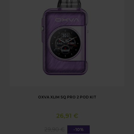
OXVA XLIM SQ PRO 2 POD KIT
26,91 €
29,90 €
-10%