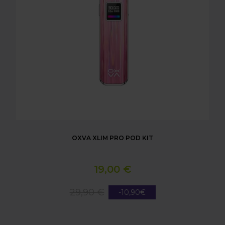
OXVA XLIM PRO POD KIT
19,00 €
29,90 €
-10,90€