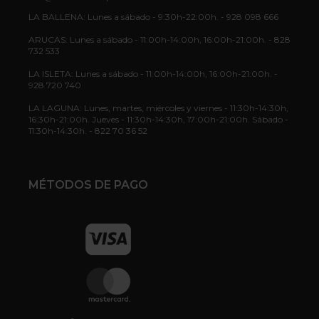
LA BALLENA: Lunes a sábado - 9:30h-22:00h. - 928 098 666
ARUCAS: Lunes a sábado - 11:00h-14:00h, 16:00h-21:00h. - 828
732 533
LA ISLETA: Lunes a sábado - 11:00h-14:00h, 16:00h-21:00h. -
928 720 740
LA LAGUNA: Lunes, martes, miércoles y viernes - 11:30h-14:30h,
16:30h-21:00h. Jueves - 11:30h-14:30h, 17:00h-21:00h. Sábado -
11:30h-14:30h. - 822 70 36 52
MÉTODOS DE PAGO