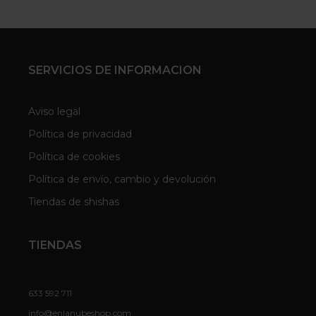
SERVICIOS DE INFORMACION
Aviso legal
Política de privacidad
Política de cookies
Política de envío, cambio y devolución
Tiendas de shishas
TIENDAS
633 592 711
info@enlanubeshop.com