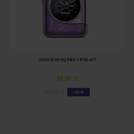
OXVA XLIM SQ PRO 2 POD KIT
26,91 €
29,90 €
-10%