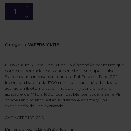
Categoria: VAPERS Y KITS
El Oxva Xlim 3 Ultra Pod Kit es un dispositivo premium que
combina potencia constante gracias a su Super Pulse
System y una innovadora pantalla Full Touch HD de 2.2”.
Incorpora batería de 1500 mAh con carga rápida, doble
activación (botón o auto inhalación) y control de aire
ajustable de MTL a RDL. Compatible con toda la serie Xlim,
ofrece rendimiento estable, diseño elegante y una
experiencia de uso avanzada.
CARACTERÍSTICAS:
Dimensiones: 121.9 x 28.9 x 16.5 mm