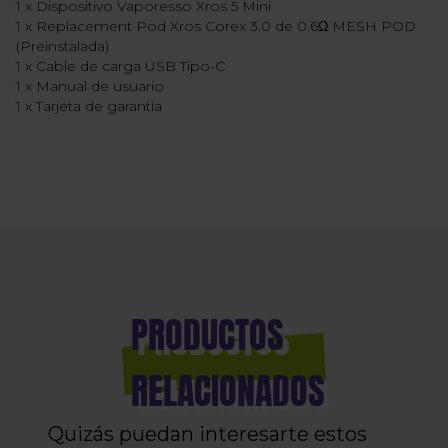
1 x Dispositivo Vaporesso Xros 5 Mini
1 x Replacement Pod Xros Corex 3.0 de 0.6Ω MESH POD
(Preinstalada)
1 x Cable de carga USB Tipo-C
1 x Manual de usuario
1 x Tarjeta de garantía
PRODUCTOS
RELACIONADOS
Quizás puedan interesarte estos