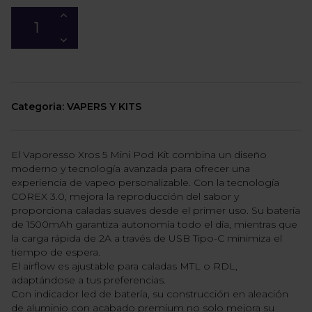
Categoria: VAPERS Y KITS
El Vaporesso Xros 5 Mini Pod Kit combina un diseño
moderno y tecnología avanzada para ofrecer una
experiencia de vapeo personalizable. Con la tecnología
COREX 3.0, mejora la reproducción del sabor y
proporciona caladas suaves desde el primer uso. Su batería
de 1500mAh garantiza autonomía todo el día, mientras que
la carga rápida de 2A a través de USB Tipo-C minimiza el
tiempo de espera.
El airflow es ajustable para caladas MTL o RDL,
adaptándose a tus preferencias.
Con indicador led de batería, su construcción en aleación
de aluminio con acabado premium no solo mejora su