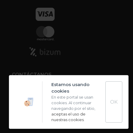
CONTÁCTANOS
Estamos usando
cookies
Contacto
En este portal se usan
OK
cookies. Al continuar
Carta de sabores
navegando por el sitio,
aceptas el uso de
nuestras cookies
.