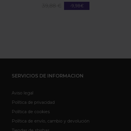
39,88 €
-9,98€
SERVICIOS DE INFORMACION
Aviso legal
Política de privacidad
Política de cookies
Política de envío, cambio y devolución
Tiendas de shishas