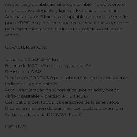
resistencia y durabilidad, sino que también lo convierte en
un dispositivo elegante y ligero, ideal para el uso diario.
Además, el Xros 5 Mini es compatible con toda la serie de
pods XROS, lo que ofrece una gran versatilidad y opciones
para experimentar con distintas resistencias y estilos de
vapeo.
CARACTERÍSTICAS:
Tamaño: 110,5x24,2x14,1mm
Batería de 1500mAh con carga rápida 2A
Resistencia: 0.6Ω
Tecnología COREX 3.0 para sabor más puro y consistente
Indicador Led de batería
Auto Draw (activación automática) por calada y botón
Airflow ajustable y preciso (MTL a RDL)
Compatible con todos los cartuchos de la serie XROS
Diseño en aleación de aluminio con acabado premium
Carga rápida rápida DC 5V/2A, Tipo C
INCLUYE: