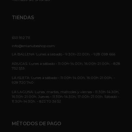
TIENDAS
633 592 711
info@enlanubeshop.com
LA BALLENA: Lunes a sábado - 9:30h-22:00h. - 928 098 666
ARUCAS: Lunes a sábado - 11:00h-14:00h, 16:00h-21:00h. - 828
732 533
LA ISLETA: Lunes a sábado - 11:00h-14:00h, 16:00h-21:00h. -
928 720 740
LA LAGUNA: Lunes, martes, miércoles y viernes - 11:30h-14:30h,
16:30h-21:00h. Jueves - 11:30h-14:30h, 17:00h-21:00h. Sábado -
11:30h-14:30h. - 822 70 36 52
MÉTODOS DE PAGO