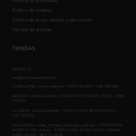
Política de privacidad
Política de cookies
Política de envío, cambio y devolución
Tiendas de shishas
TIENDAS
633 592 711
info@enlanubeshop.com
LA BALLENA: Lunes a sábado - 9:30h-22:00h. - 928 098 666
ARUCAS: Lunes a sábado - 11:00h-14:00h, 16:00h-21:00h. - 828
732 533
LA ISLETA: Lunes a sábado - 11:00h-14:00h, 16:00h-21:00h. -
928 720 740
LA LAGUNA: Lunes, martes, miércoles y viernes - 11:30h-14:30h,
16:30h-21:00h. Jueves - 11:30h-14:30h, 17:00h-21:00h. Sábado -
11:30h-14:30h. - 822 70 36 52