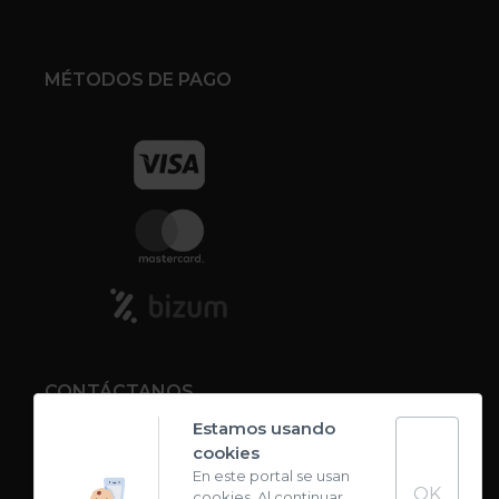
MÉTODOS DE PAGO
CONTÁCTANOS
Estamos usando
cookies
Contacto
En este portal se usan
OK
cookies. Al continuar