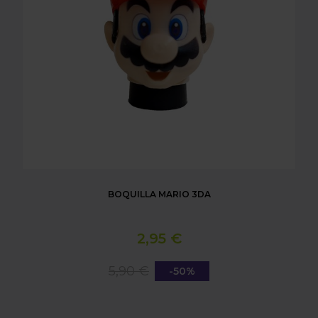
BOQUILLA MARIO 3DA
2,95 €
5,90 €
-50%