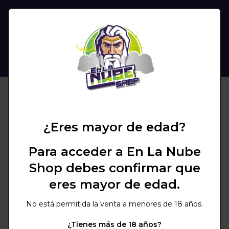
(
0
)
BUSCAR
¿Eres mayor de edad?
Para acceder a En La Nube
Shop debes confirmar que
eres mayor de edad.
No está permitida la venta a menores de 18 años.
¿Tienes más de 18 años?