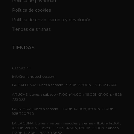
Política de privacidad
Política de cookies
Política de envío, cambio y devolución
Tiendas de shishas
TIENDAS
633 592 711
info@enlanubeshop.com
LA BALLENA: Lunes a sábado - 9:30h-22:00h. - 928 098 666
ARUCAS: Lunes a sábado - 11:00h-14:00h, 16:00h-21:00h. - 828
732 533
LA ISLETA: Lunes a sábado - 11:00h-14:00h, 16:00h-21:00h. -
928 720 740
LA LAGUNA: Lunes, martes, miércoles y viernes - 11:30h-14:30h,
16:30h-21:00h. Jueves - 11:30h-14:30h, 17:00h-21:00h. Sábado -
11:30h-14:30h. - 822 70 36 52