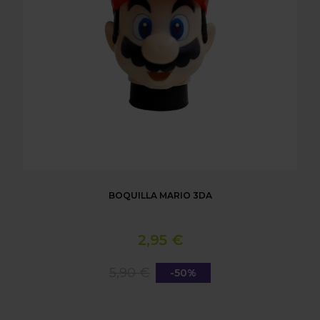
BOQUILLA MARIO 3DA
2,95 €
5,90 €
-50%