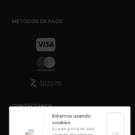
MÉTODOS DE PAGO
CONTÁCTANOS
Estamos usando
cookies
Contacto
En este portal se usan
OK
cookies. Al continuar