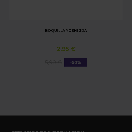
BOQUILLA YOSHI 3DA
2,95 €
5,90 €
-50%