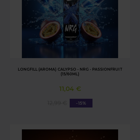
LONGFILL (AROMA) CALYPSO - NRG - PASSIONFRUIT
(15/60ML)
11,04 €
12,99 €
-15%
LONGFILL (AROMA) CALYPSO - NRG - PINEAPPLE (1