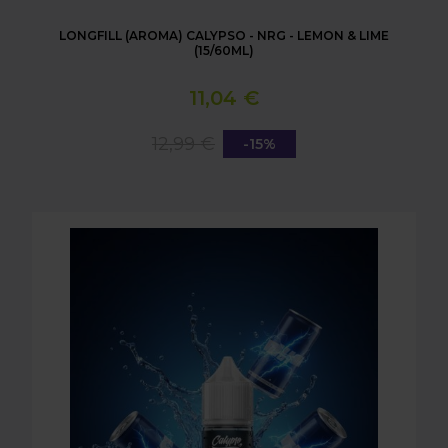
LONGFILL (AROMA) CALYPSO - NRG - LEMON & LIME
(15/60ML)
11,04 €
12,99 €
-15%
LONGFILL (AROMA) CALYPSO - NRG - PASSIONFRUI