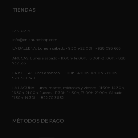
TIENDAS
633 592 711
info@enlanubeshop.com
LA BALLENA: Lunes a sábado - 9:30h-22:00h. - 928 098 666
ARUCAS: Lunes a sábado - 11:00h-14:00h, 16:00h-21:00h. - 828
732 533
LA ISLETA: Lunes a sábado - 11:00h-14:00h, 16:00h-21:00h. -
928 720 740
LA LAGUNA: Lunes, martes, miércoles y viernes - 11:30h-14:30h,
16:30h-21:00h. Jueves - 11:30h-14:30h, 17:00h-21:00h. Sábado -
11:30h-14:30h. - 822 70 36 52
MÉTODOS DE PAGO