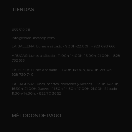
TIENDAS
633 592 711
info@enlanubeshop.com
LA BALLENA: Lunes a sábado - 9:30h-22:00h. - 928 098 666
ARUCAS: Lunes a sábado - 11:00h-14:00h, 16:00h-21:00h. - 828
732 533
LA ISLETA: Lunes a sábado - 11:00h-14:00h, 16:00h-21:00h. -
928 720 740
LA LAGUNA: Lunes, martes, miércoles y viernes - 11:30h-14:30h,
16:30h-21:00h. Jueves - 11:30h-14:30h, 17:00h-21:00h. Sábado -
11:30h-14:30h. - 822 70 36 52
MÉTODOS DE PAGO