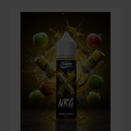
LONGFILL (AROMA) CALYPSO - NRG - DOUBLE APPL