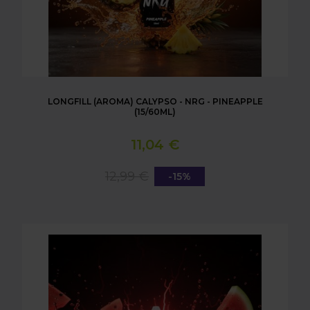
LONGFILL (AROMA) CALYPSO - NRG - PINEAPPLE
(15/60ML)
11,04 €
12,99 €
-15%
LONGFILL (AROMA) CALYPSO - NRG - WATERMELON