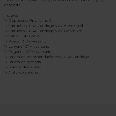
desgaste
Incluye:
1x Dispositivo Ursa Nano 3
1x Cartucho URSA Cartridge V2 0.6ohm 2ml
1x Cartucho URSA Cartridge V2 0.8ohm 2ml
1x Cable USB Tipo-C
1x Rasca 10º Aniversario
1x Lanyard 10º Aniversario
1x Pegatina 10º Aniversario
1x Tarjeta de recomendaciones URSA Cartridge
1x Tarjeta de garantía
1x Manual de usuario
1x Anillo de silicona