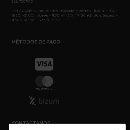
928 720 740
LA LAGUNA: Lunes, martes, miércoles y viernes - 11:30h-14:30h,
16:30h-21:00h. Jueves - 11:30h-14:30h, 17:00h-21:00h. Sábado -
11:30h-14:30h. - 822 70 36 52
MÉTODOS DE PAGO
CONTÁCTANOS