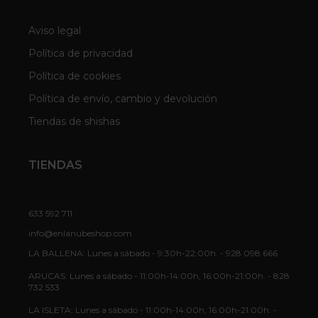
Aviso legal
Política de privacidad
Política de cookies
Política de envío, cambio y devolución
Tiendas de shishas
TIENDAS
633 592 711
info@enlanubeshop.com
LA BALLENA: Lunes a sábado - 9:30h-22:00h. - 928 098 666
ARUCAS: Lunes a sábado - 11:00h-14:00h, 16:00h-21:00h. - 828
732 533
LA ISLETA: Lunes a sábado - 11:00h-14:00h, 16:00h-21:00h. -