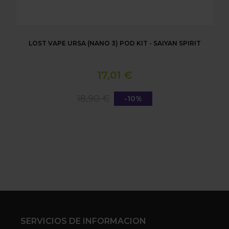
LOST VAPE URSA (NANO 3) POD KIT - SAIYAN SPIRIT
17,01 €
18,90 €
-10%
SERVICIOS DE INFORMACION