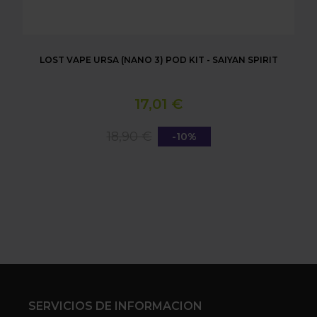
LOST VAPE URSA (NANO 3) POD KIT - SAIYAN SPIRIT
17,01 €
18,90 €
-10%
SERVICIOS DE INFORMACION