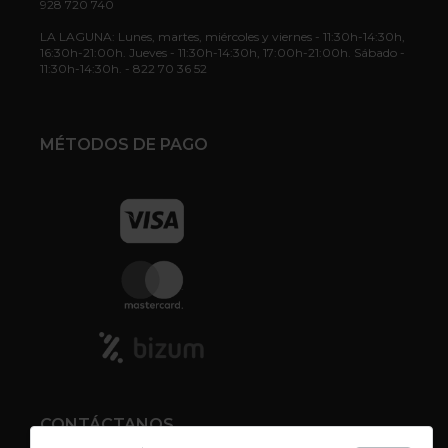
928 720 740
LA LAGUNA: Lunes, martes, miércoles y viernes - 11:30h-14:30h,
16:30h-21:00h. Jueves - 11:30h-14:30h, 17:00h-21:00h. Sábado -
11:30h-14:30h. - 822 70 36 52
MÉTODOS DE PAGO
CONTÁCTANOS