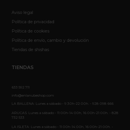
Aviso legal
Política de privacidad
Política de cookies
Política de envío, cambio y devolución
Tiendas de shishas
TIENDAS
633 592 711
info@enlanubeshop.com
LA BALLENA: Lunes a sábado - 9:30h-22:00h. - 928 098 666
ARUCAS: Lunes a sábado - 11:00h-14:00h, 16:00h-21:00h. - 828
732 533
LA ISLETA: Lunes a sábado - 11:00h-14:00h, 16:00h-21:00h. -