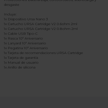
desgaste
Incluye:
1x Dispositivo Ursa Nano 3
1x Cartucho URSA Cartridge V2 0.6ohm 2ml
1x Cartucho URSA Cartridge V2 0.8ohm 2ml
1x Cable USB Tipo-C
1x Rasca 10º Aniversario
1x Lanyard 10º Aniversario
1x Pegatina 10º Aniversario
1x Tarjeta de recomendaciones URSA Cartridge
1x Tarjeta de garantía
1x Manual de usuario
1x Anillo de silicona