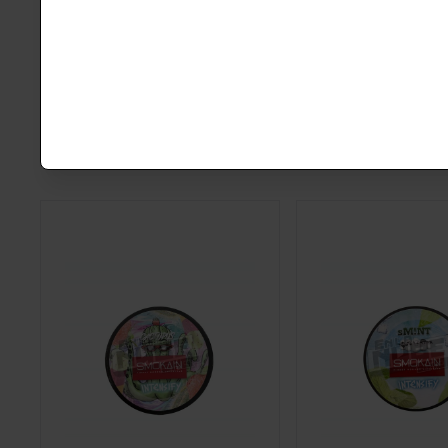
SMOKAIN CACTOPUS
SMOKAIN SMINT