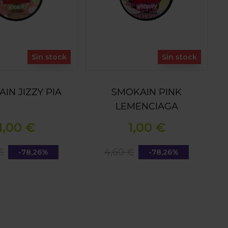
Sin stock
Sin stock
IN JIZZY PIA
SMOKAIN PINK
LEMENCIAGA
1,00 €
1,00 €
€
4,60 €
-78,26%
-78,26%