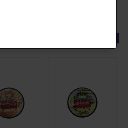
WHITE CAEK
SMOKAIN LEMENCIAGA