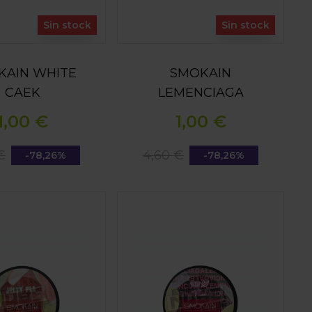
Sin stock
Sin stock
KAIN WHITE
SMOKAIN
CAEK
LEMENCIAGA
1,00 €
1,00 €
€
4,60 €
-78,26%
-78,26%
IZZY PIA
SMOKAIN PINK LEMENCIAGA