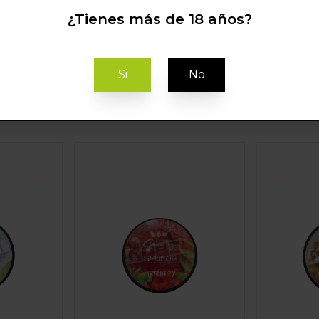
¿Tienes más de 18 años?
Esencias
Si
No
SMOKAIN SWEE TY
SMOKAIN 