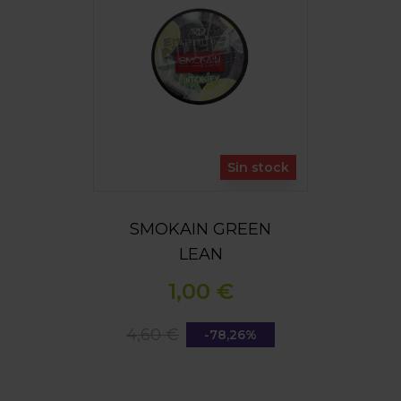
Sin stock
SMOKAIN GREEN
LEAN
1,00 €
4,60 €
-78,26%