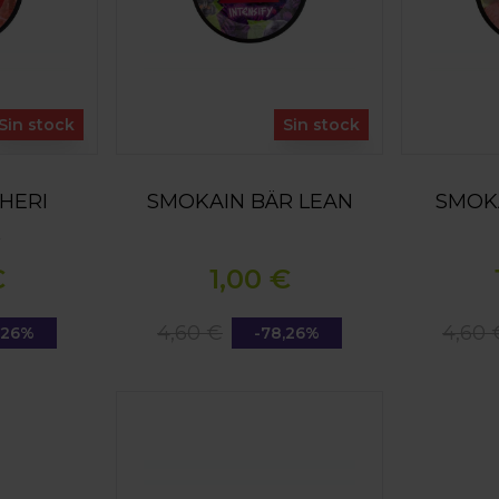
Sin stock
Sin stock
HERI
SMOKAIN BÄR LEAN
SMOKA
€
1,00 €
4,60 €
4,60 
,26%
-78,26%
SMOKAIN GREEN LEAN