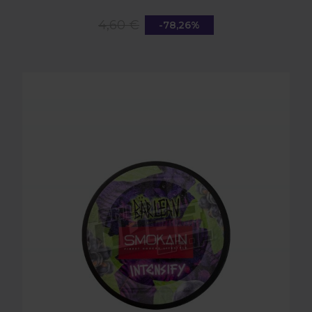
4,60 €
-78,26%
SMOKAIN BÄR LEAN