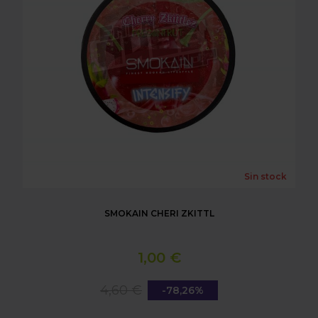
Sin stock
SMOKAIN CHERI ZKITTL
1,00 €
4,60 €
-78,26%