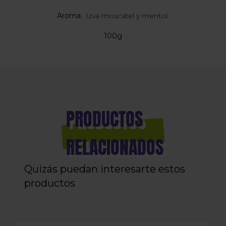
Aroma:
Uva moscatel y mentol.
100g
PRODUCTOS
RELACIONADOS
Quizás puedan interesarte estos
productos