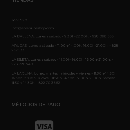
TIENDAS
633 592 711
info@enlanubeshop.com
LA BALLENA: Lunes a sábado - 9:30h-22:00h. - 928 098 666
ARUCAS: Lunes a sábado - 11:00h-14:00h, 16:00h-21:00h. - 828
732 533
LA ISLETA: Lunes a sábado - 11:00h-14:00h, 16:00h-21:00h. -
928 720 740
LA LAGUNA: Lunes, martes, miércoles y viernes - 11:30h-14:30h,
16:30h-21:00h. Jueves - 11:30h-14:30h, 17:00h-21:00h. Sábado -
11:30h-14:30h. - 822 70 36 52
MÉTODOS DE PAGO