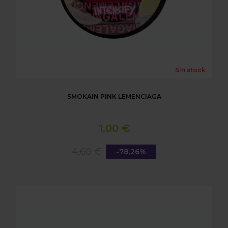
Sin stock
SMOKAIN PINK LEMENCIAGA
1,00 €
4,60 €
-78,26%
SMOKAIN JIZZY PIA