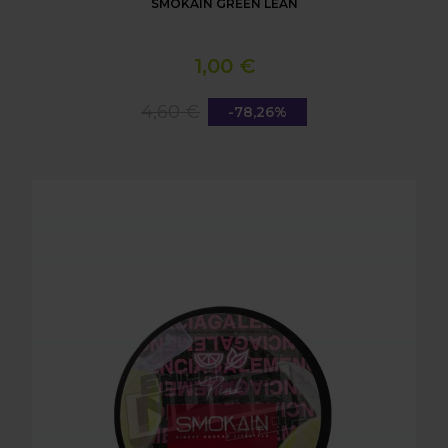
SMOKAIN GREEN LEAN
1,00 €
4,60 €
-78,26%
SMOKAIN PINK LEMENCIAGA