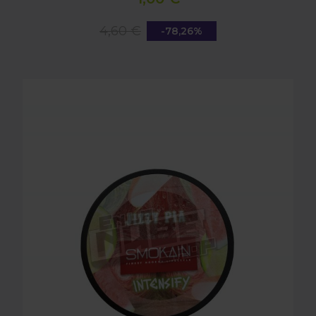
4,60 €
-78,26%
SMOKAIN JIZZY PIA