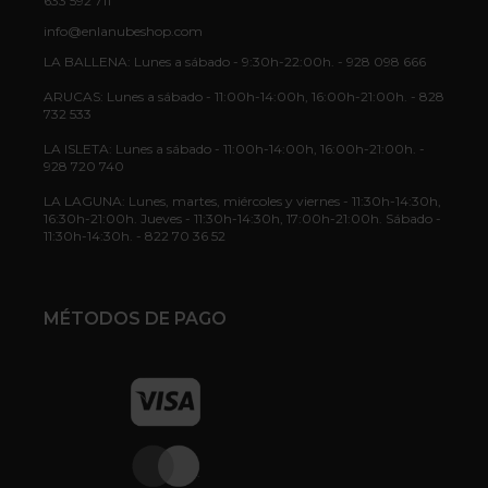
633 592 711
info@enlanubeshop.com
LA BALLENA: Lunes a sábado - 9:30h-22:00h. - 928 098 666
ARUCAS: Lunes a sábado - 11:00h-14:00h, 16:00h-21:00h. - 828
732 533
LA ISLETA: Lunes a sábado - 11:00h-14:00h, 16:00h-21:00h. -
928 720 740
LA LAGUNA: Lunes, martes, miércoles y viernes - 11:30h-14:30h,
16:30h-21:00h. Jueves - 11:30h-14:30h, 17:00h-21:00h. Sábado -
11:30h-14:30h. - 822 70 36 52
MÉTODOS DE PAGO