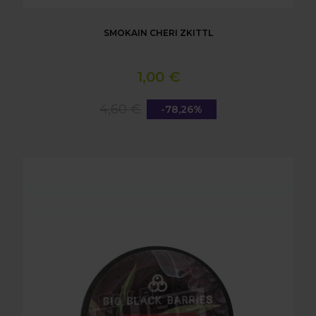
SMOKAIN CHERI ZKITTL
1,00 €
4,60 €
-78,26%
SMOKAIN BIG BLACK BARRIES