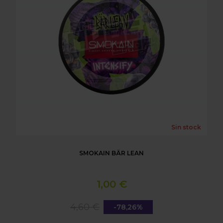
Sin stock
SMOKAIN BÄR LEAN
1,00 €
4,60 €
-78,26%