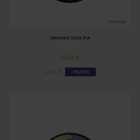
Sin stock
SMOKAIN JIZZY PIA
1,00 €
4,60 €
-78,26%
SMOKAIN BÄR LEAN