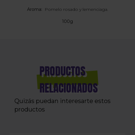
Aroma:
Pomelo rosado y lemenciaga.
100g
PRODUCTOS
RELACIONADOS
Quizás puedan interesarte estos
productos