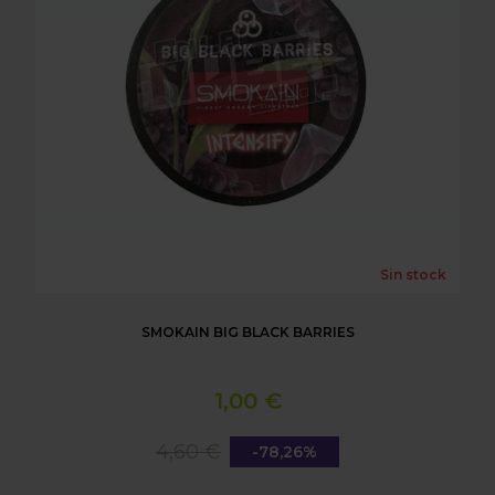
Sin stock
SMOKAIN BIG BLACK BARRIES
1,00 €
4,60 €
-78,26%