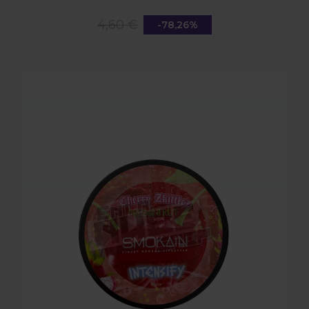
4,60 €
-78,26%
SMOKAIN CHERI ZKITTL