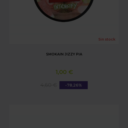
Sin stock
SMOKAIN JIZZY PIA
1,00 €
4,60 €
-78,26%
SMOKAIN BÄR LEAN