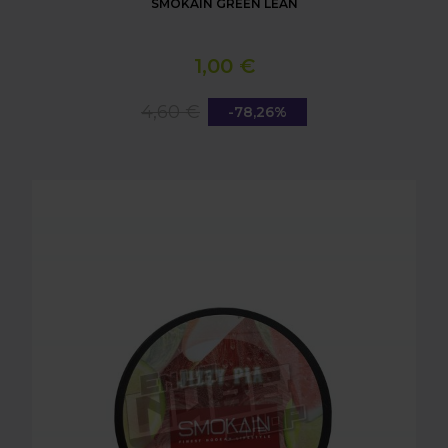
SMOKAIN GREEN LEAN
1,00 €
4,60 €
-78,26%
SMOKAIN JIZZY PIA