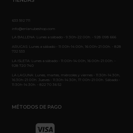
TIENDAS
633 592 711
info@enlanubeshop.com
LA BALLENA: Lunes a sábado - 9:30h-22:00h. - 928 098 666
ARUCAS: Lunes a sábado - 11:00h-14:00h, 16:00h-21:00h. - 828
732 533
LA ISLETA: Lunes a sábado - 11:00h-14:00h, 16:00h-21:00h. -
928 720 740
LA LAGUNA: Lunes, martes, miércoles y viernes - 11:30h-14:30h,
16:30h-21:00h. Jueves - 11:30h-14:30h, 17:00h-21:00h. Sábado -
11:30h-14:30h. - 822 70 36 52
MÉTODOS DE PAGO