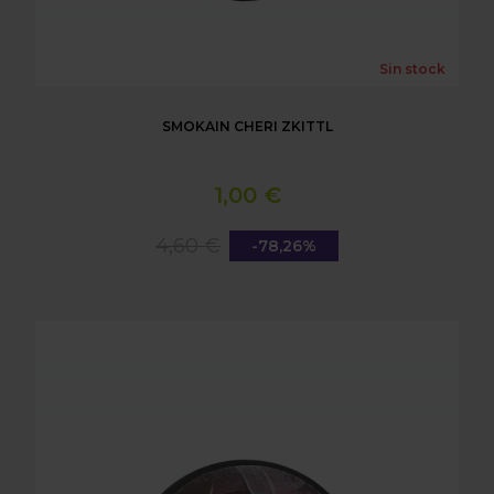
Sin stock
SMOKAIN CHERI ZKITTL
1,00 €
4,60 €
-78,26%
SMOKAIN BIG BLACK BARRIES